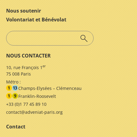
Nous soutenir
Volontariat et Bénévolat
NOUS CONTACTER
er
10, rue François 1
75 008 Paris
Métro :
Champs-Elysées – Clémenceau
Franklin-Roosevelt
+33 (0)1 77 45 89 10
contact@adveniat-paris.org
Contact