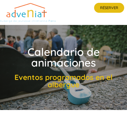
RÉSERVER
Auberge de jeunesse chrétienne
Paris
Calendario de
animaciones
Eventos programados en el
albergue