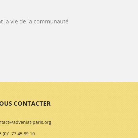
ant la vie de la communauté
OUS CONTACTER
ntact@adveniat-paris.org
3 (0)1 77 45 89 10