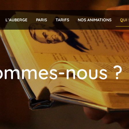
L’AUBERGE
PARIS
TARIFS
NOS ANIMATIONS
QUI
ommes-nous ?