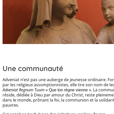
Une communauté
Adveniat n’est pas une auberge de jeunesse ordinaire. Fo
par les religieux assomptionnistes, elle tire son nom de leu
Adveniat Regnum Tuum
. La commun
« Que ton règne vienne »
réside, dédiée à Dieu par amour du Christ, reste pleinem
dans le monde, prônant la foi, la communion et la solidarit
pauvres.