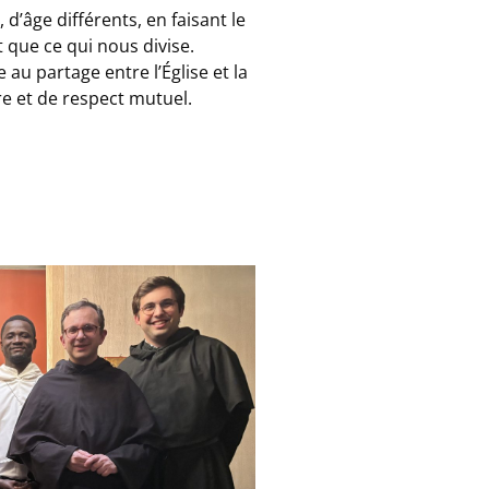
 d’âge différents, en faisant le
t que ce qui nous divise.
 au partage entre l’Église et la
re et de respect mutuel.