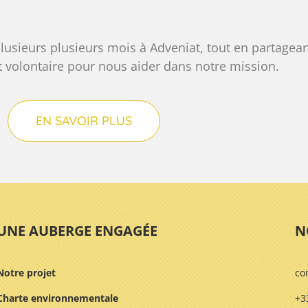
plusieurs plusieurs mois à Adveniat, tout en partage
t volontaire pour nous aider dans notre mission.
EN SAVOIR PLUS
UNE AUBERGE ENGAGÉE
N
Notre projet
co
Charte environnementale
+3