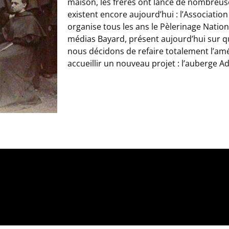
maison, les frères ont lancé de nombreuse
existent encore aujourd’hui : l’Associati
organise tous les ans le Pèlerinage Natio
médias Bayard, présent aujourd’hui sur q
nous décidons de refaire totalement l’a
accueillir un nouveau projet : l’auberge Ad