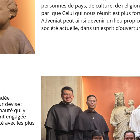
personnes de pays, de culture, de religion,
pari que Celui qui nous réunit est plus for
Adveniat peut ainsi devenir un lieu propice
société actuelle, dans un esprit d’ouvertu
ndée
r devise :
auté qui y
ent engagée
é avec les plus