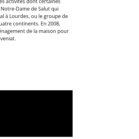
s activités dont certaines
on Notre-Dame de Salut qui
nal à Lourdes, ou le groupe de
uatre continents. En 2008,
ménagement de la maison pour
veniat.