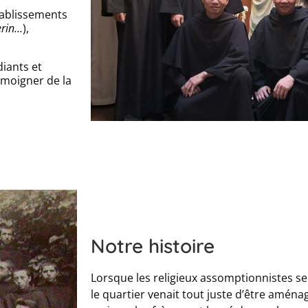
tablissements
erin…
),
diants et
émoigner de la
Notre histoire
Lorsque les religieux assomptionnistes se 
le quartier venait tout juste d’être aménag