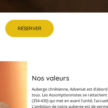
RÉSERVER
Nos valeurs
Auberge chrétienne, Adveniat est d’abord u
tous. Les Assomptionnistes se rattachent 
(354-430) qui met en avant l’unité, l’accueil 
L’ambition de notre auberge est de perme