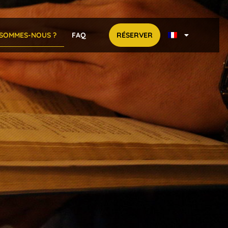
 SOMMES-NOUS ?
FAQ
RÉSERVER